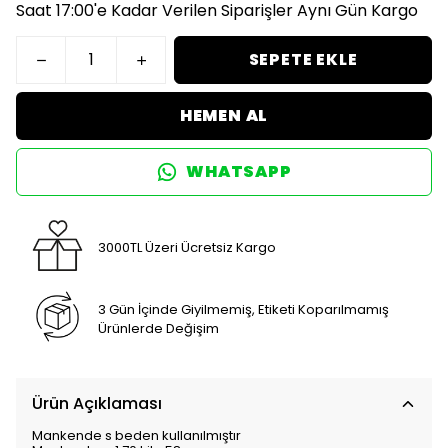
Saat 17:00'e Kadar Verilen Siparişler Aynı Gün Kargo
SEPETE EKLE
HEMEN AL
WHATSAPP
3000TL Üzeri Ücretsiz Kargo
3 Gün İçinde Giyilmemiş, Etiketi Koparılmamış
Ürünlerde Değişim
Ürün Açıklaması
Mankende s beden kullanılmıştır