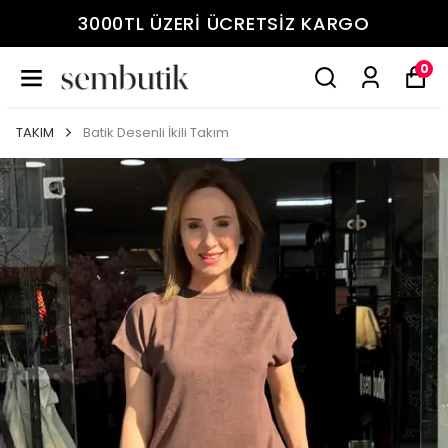
3000TL ÜZERİ ÜCRETSİZ KARGO
0
TAKIM
Batik Desenli İkili Takım