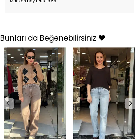
Manken boy 1.70 kilo 58
Bunları da Beğenebilirsiniz ❤️