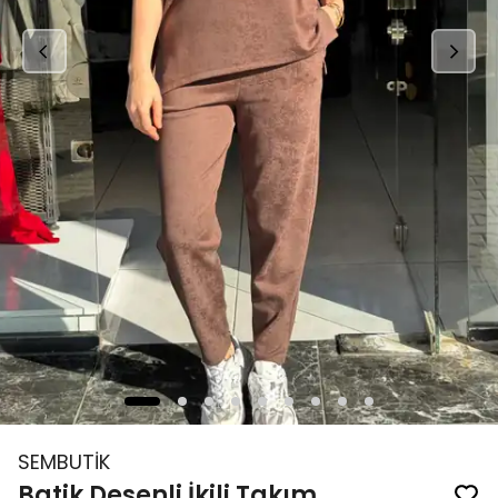
SEMBUTİK
Batik Desenli İkili Takım