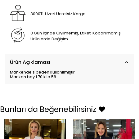
3000TL Üzeri Ücretsiz Kargo
3 Gün İçinde Giyilmemiş, Etiketi Koparılmamış
Ürünlerde Değişim
Ürün Açıklaması
Mankende s beden kullanılmıştır
Manken boy 1.70 kilo 58
Bunları da Beğenebilirsiniz ❤️