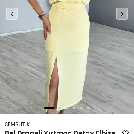
SEMBUTİK
Bel Drapeli Yırtmaç Detay Elbise