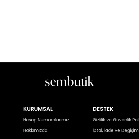
KURUMSAL
DESTEK
Hesap Numaralarımız
Gizlilik ve Güvenlik Pol
Hakkımızda
İptal, İade ve Değişim 