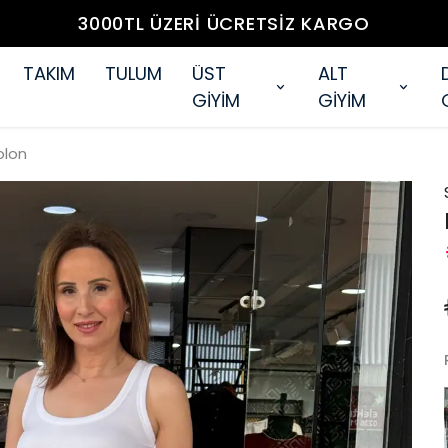
3000TL ÜZERİ ÜCRETSİZ KARGO
TAKIM
TULUM
ÜST
ALT
GİYİM
GİYİM
olon