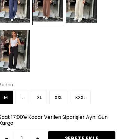
Beden
M
L
XL
XXL
XXXL
Saat 17:00'e Kadar Verilen Siparişler Aynı Gün
Kargo
SEPETE EKLE