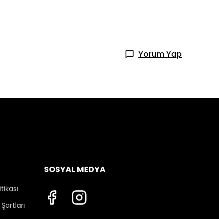
Yorum Yap
SOSYAL MEDYA
itikası
Şartları