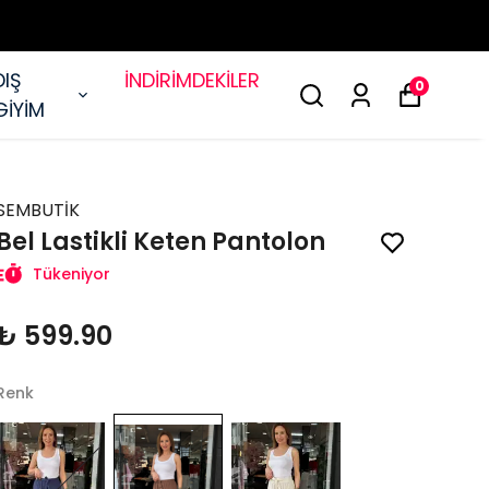
DIŞ
İNDİRİMDEKİLER
0
GİYİM
SEMBUTİK
Bel Lastikli Keten Pantolon
Tükeniyor
₺ 599.90
Renk