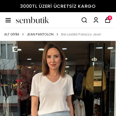
3000TL ÜZERİ ÜCRETSİZ KARGO
0
ALT GİYİM
JEAN PANTOLON
Bel Lastikli Palazzo Jean