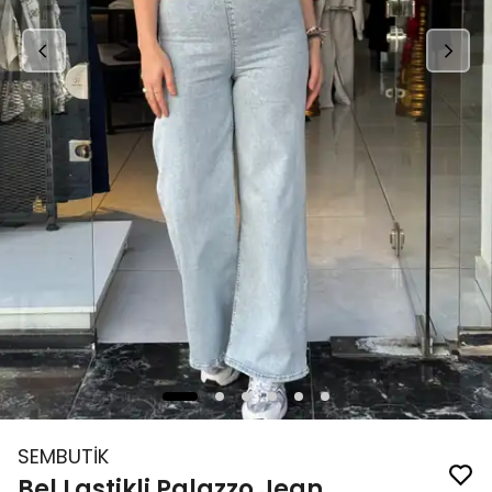
SEMBUTİK
Bel Lastikli Palazzo Jean