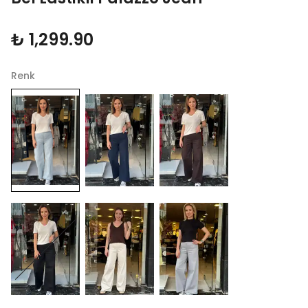
₺ 1,299.90
Renk