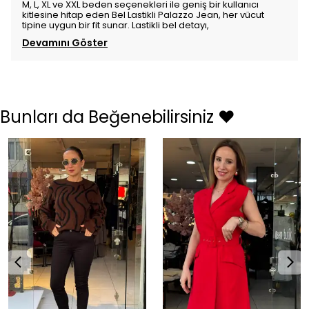
M, L, XL ve XXL beden seçenekleri ile geniş bir kullanıcı
kitlesine hitap eden Bel Lastikli Palazzo Jean, her vücut
tipine uygun bir fit sunar. Lastikli bel detayı,
Devamını Göster
Bunları da Beğenebilirsiniz ❤️