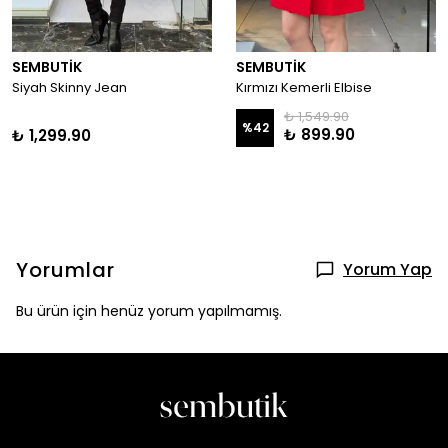
SEMBUTİK
SEMBUTİK
Siyah Skinny Jean
Kırmızı Kemerli Elbise
₺ 1,549.90
%
42
₺ 899.90
₺ 1,299.90
Yorumlar
Yorum Yap
Bu ürün için henüz yorum yapılmamış.