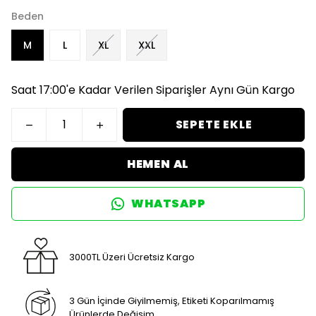
Beden
M
L
XL
XXL
Saat 17:00'e Kadar Verilen Siparişler Aynı Gün Kargo
SEPETE EKLE
HEMEN AL
WHATSAPP
3000TL Üzeri Ücretsiz Kargo
3 Gün İçinde Giyilmemiş, Etiketi Koparılmamış
Ürünlerde Değişim