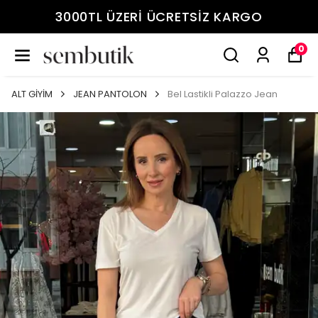
3000TL ÜZERİ ÜCRETSİZ KARGO
0
ALT GİYİM
JEAN PANTOLON
Bel Lastikli Palazzo Jean