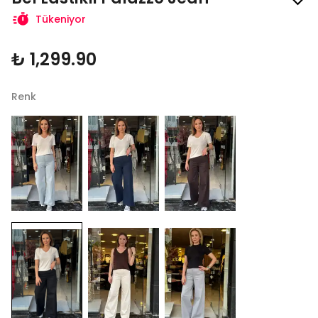
Tükeniyor
₺ 1,299.90
Renk