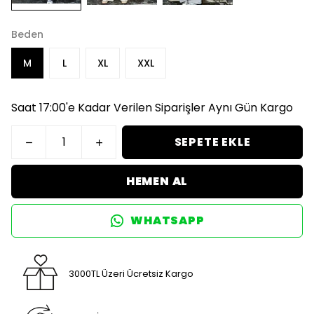
Beden
M
L
XL
XXL
Saat 17:00'e Kadar Verilen Siparişler Aynı Gün Kargo
SEPETE EKLE
HEMEN AL
WHATSAPP
3000TL Üzeri Ücretsiz Kargo