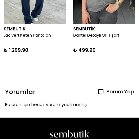
SEMBUTİK
SEMBUTİK
Lacivert Keten Pantolon
Dantel Detaylı Gri Tişört
₺ 1,299.90
₺ 499.90
Yorumlar
Yorum Yap
Bu ürün için henüz yorum yapılmamış.