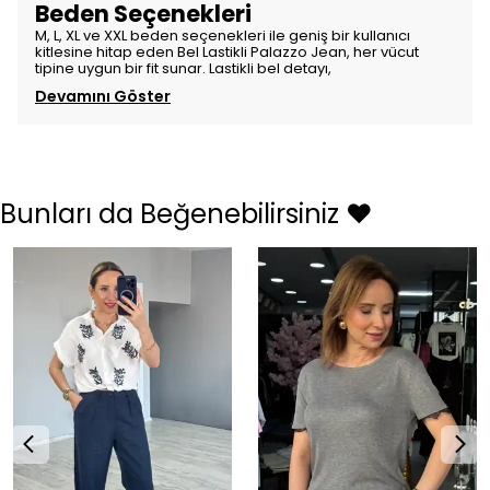
Beden Seçenekleri
M, L, XL ve XXL beden seçenekleri ile geniş bir kullanıcı
kitlesine hitap eden Bel Lastikli Palazzo Jean, her vücut
tipine uygun bir fit sunar. Lastikli bel detayı,
Devamını Göster
Bunları da Beğenebilirsiniz ❤️