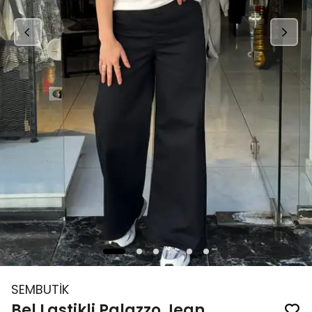
SEMBUTİK
Bel Lastikli Palazzo Jean