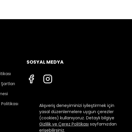
SOSYAL MEDYA
itikası
Şartları
mesi
Politikası
Alışveriş deneyiminizi iyileştirmek için
yasal düzenlemelere uygun çerezler
(cookies) kullanıyoruz. Detaylı bilgiye
Gizlilik ve Çerez Politikası
sayfamızdan
erişebilirsiniz.