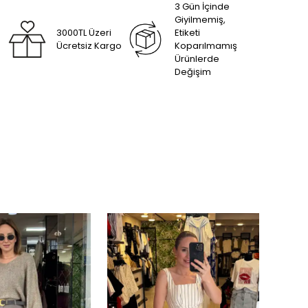
3 Gün İçinde
Giyilmemiş,
3000TL Üzeri
Etiketi
Ücretsiz Kargo
Koparılmamış
Ürünlerde
Değişim