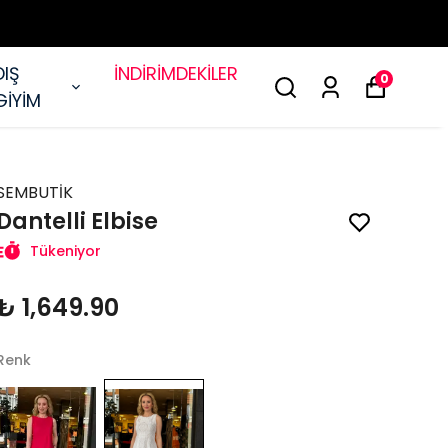
DIŞ
İNDİRİMDEKİLER
0
GİYİM
SEMBUTİK
Dantelli Elbise
Tükeniyor
₺ 1,649.90
Renk