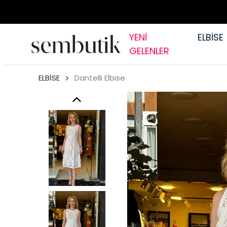
YENİ
ELBİSE
GELENLER
ELBİSE
Dantelli Elbise