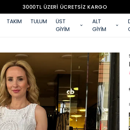
3000TL ÜZERİ ÜCRETSİZ KARGO
TAKIM
TULUM
ÜST
ALT
GİYİM
GİYİM