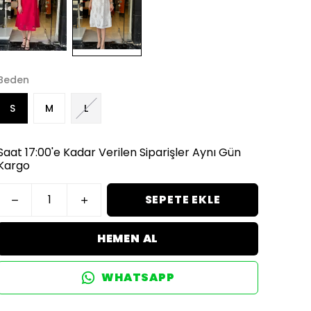
Beden
S
M
L
Saat 17:00'e Kadar Verilen Siparişler Aynı Gün
Kargo
SEPETE EKLE
HEMEN AL
WHATSAPP