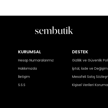
KURUMSAL
DESTEK
Hesap Numaralarımız
Gizlilik ve Güvenlik Pol
Hakkımızda
İptal, İade ve Değişim 
İletişim
Mesafeli Satış Sözleş
S.S.S
Kişisel Verileri Koruma 