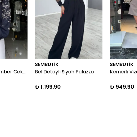
SEMBUTİK
SEMBUTİK
Lacivert Taşlı Bomber Ceket
Bel Detaylı Siyah Palazzo
Kemerli Viz
₺ 1,199.90
₺ 949.90