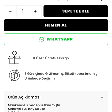
SEPETE EKLE
HEMEN AL
WHATSAPP
3000TL Üzeri Ücretsiz Kargo
3 Gün İçinde Giyilmemiş, Etiketi Koparılmamış
Ürünlerde Değişim
Ürün Açıklaması
Mankende s beden kullanılmıştır
Manken 1.70 boy 60 kilo