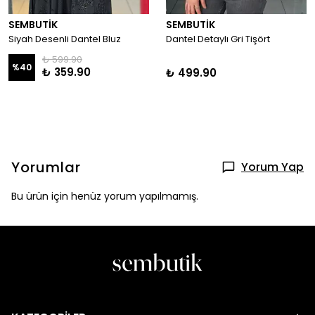
SEMBUTİK
SEMBUTİK
Siyah Desenli Dantel Bluz
Dantel Detaylı Gri Tişört
₺ 599.90
%
40
₺ 359.90
₺ 499.90
Yorumlar
Yorum Yap
Bu ürün için henüz yorum yapılmamış.