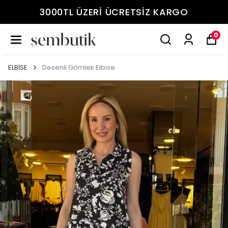
3000TL ÜZERİ ÜCRETSİZ KARGO
0
ELBİSE
Desenli Gömlek Elbise