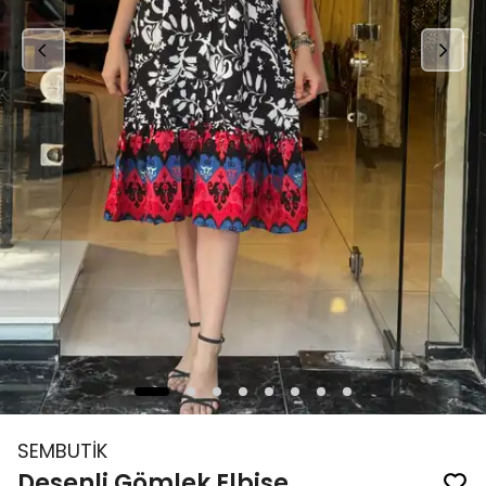
SEMBUTİK
Desenli Gömlek Elbise