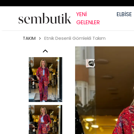
YENİ
ELBİSE
GELENLER
TAKIM
Etnik Desenli Gömlekli Takım