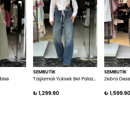
SEMBUTİK
SEMBUTİK
bise
Taşlamalı Yüksek Bel Palazzo Jean
₺ 1,299.90
₺ 1,599.9