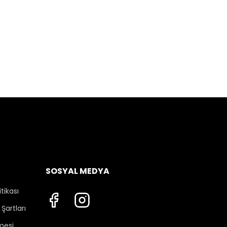
SOSYAL MEDYA
itikası
Şartları
mesi