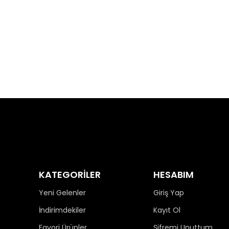
KATEGORİLER
HESABIM
Yeni Gelenler
Giriş Yap
İndirimdekiler
Kayıt Ol
Favori Ürünler
Şifremi Unuttum