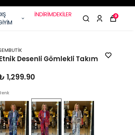
DIŞ
İNDİRİMDEKİLER
0
GİYİM
SEMBUTİK
Etnik Desenli Gömlekli Takım
₺ 1,299.90
Renk