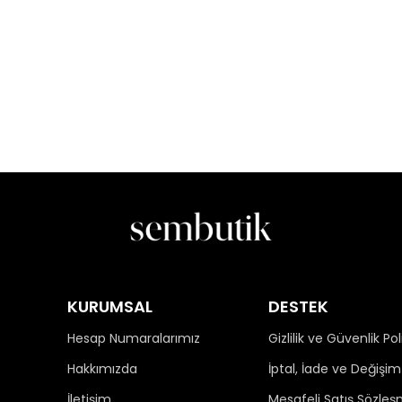
KURUMSAL
DESTEK
Hesap Numaralarımız
Gizlilik ve Güvenlik Pol
Hakkımızda
İptal, İade ve Değişim 
İletişim
Mesafeli Satış Sözleş