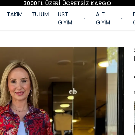
3000TL ÜZERİ ÜCRETSİZ KARGO
TAKIM
TULUM
ÜST
ALT
GİYİM
GİYİM