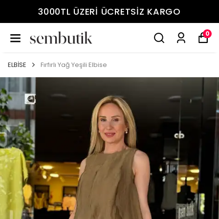
3000TL ÜZERİ ÜCRETSİZ KARGO
0
ELBİSE
Fırfırlı Yağ Yeşili Elbise