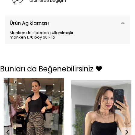
Ürünlerde Değişim
Ürün Açıklaması
Manken de s beden kullanılmıştır
manken 1.70 boy 60 kilo
Bunları da Beğenebilirsiniz ❤️