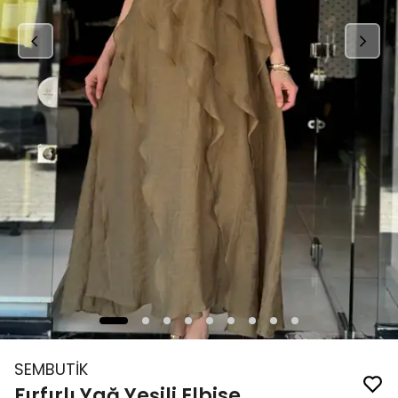
SEMBUTİK
Fırfırlı Yağ Yeşili Elbise