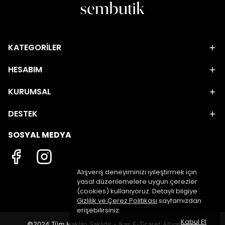
KATEGORİLER
HESABIM
KURUMSAL
DESTEK
SOSYAL MEDYA
Alışveriş deneyiminizi iyileştirmek için
yasal düzenlemelere uygun çerezler
(cookies) kullanıyoruz. Detaylı bilgiye
Gizlilik ve Çerez Politikası
sayfamızdan
erişebilirsiniz.
Kabul Et
©2024 Tüm Hakları Saklıdır - ikas E-Ticaret
Altyapısı ile