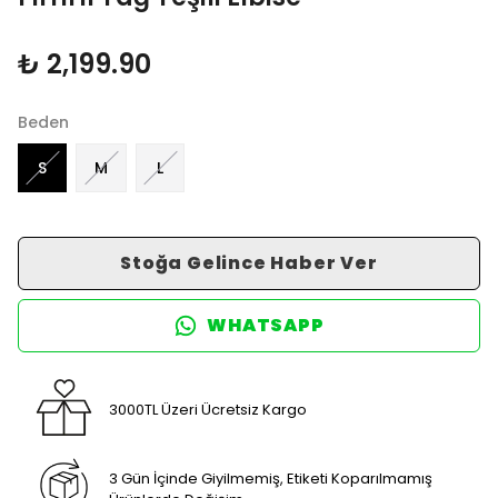
₺ 2,199.90
Beden
S
M
L
Stoğa Gelince Haber Ver
WHATSAPP
3000TL Üzeri Ücretsiz Kargo
3 Gün İçinde Giyilmemiş, Etiketi Koparılmamış