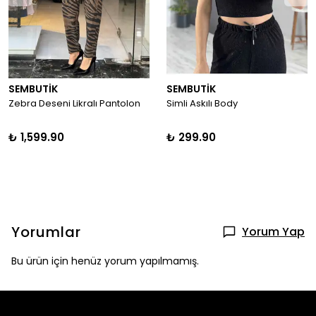
SEMBUTİK
SEMBUTİK
Zebra Deseni Likralı Pantolon
Simli Askılı Body
₺ 1,599.90
₺ 299.90
Yorumlar
Yorum Yap
Bu ürün için henüz yorum yapılmamış.