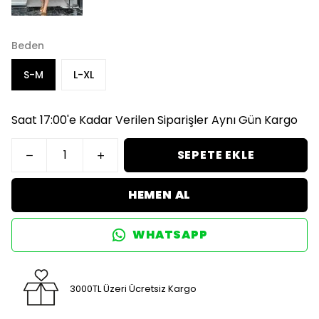
Beden
S-M
L-XL
Saat 17:00'e Kadar Verilen Siparişler Aynı Gün Kargo
SEPETE EKLE
HEMEN AL
WHATSAPP
3000TL Üzeri Ücretsiz Kargo