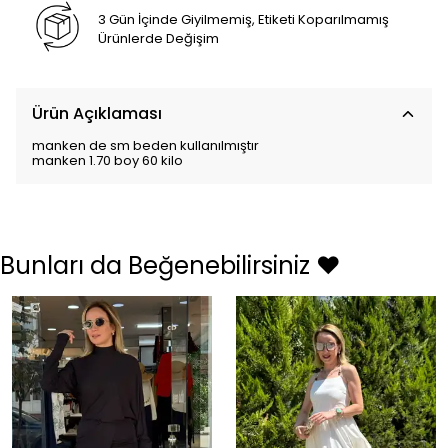
3 Gün İçinde Giyilmemiş, Etiketi Koparılmamış
Ürünlerde Değişim
Ürün Açıklaması
manken de sm beden kullanılmıştır
manken 1.70 boy 60 kilo
Bunları da Beğenebilirsiniz ❤️