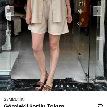
SEMBUTİK
Gömlekli Şortlu Takım