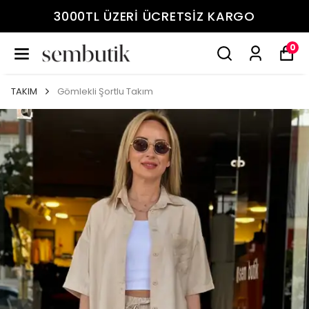
3000TL ÜZERİ ÜCRETSİZ KARGO
0
TAKIM
Gömlekli Şortlu Takım