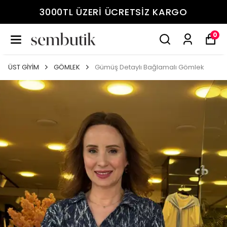
3000TL ÜZERİ ÜCRETSİZ KARGO
0
ÜST GİYİM
GÖMLEK
Gümüş Detaylı Bağlamalı Gömlek