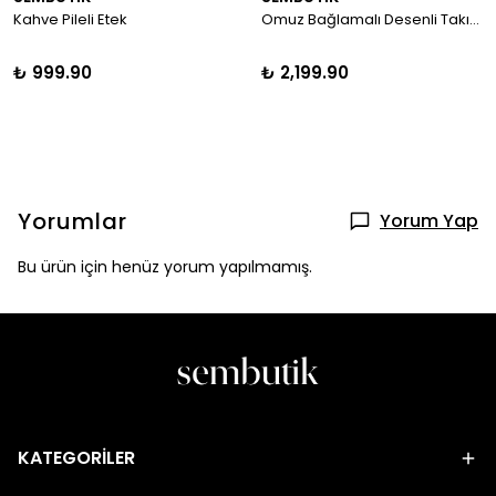
Kahve Pileli Etek
Omuz Bağlamalı Desenli Takım
₺ 999.90
₺ 2,199.90
Yorumlar
Yorum Yap
Bu ürün için henüz yorum yapılmamış.
KATEGORİLER