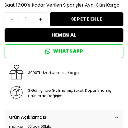
Saat 17:00'e Kadar Verilen Siparişler Aynı Gün Kargo
SEPETE EKLE
HEMEN AL
WHATSAPP
3000TL Üzeri Ücretsiz Kargo
3 Gün İçinde Giyilmemiş, Etiketi Koparılmamış
Ürünlerde Değişim
Ürün Açıklaması
manken 1.70 boy 60kilo