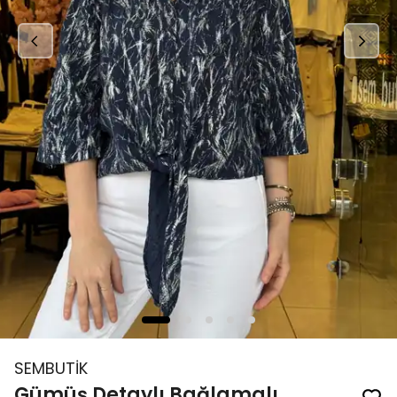
SEMBUTİK
Gümüş Detaylı Bağlamalı