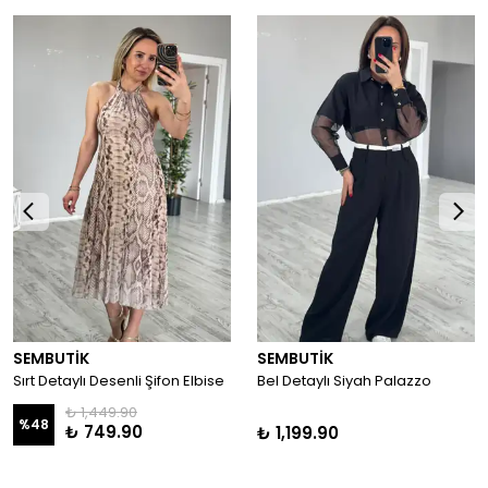
SEMBUTİK
SEMBUTİK
Sırt Detaylı Desenli Şifon Elbise
Bel Detaylı Siyah Palazzo
₺ 1,449.90
%
48
₺ 749.90
₺ 1,199.90