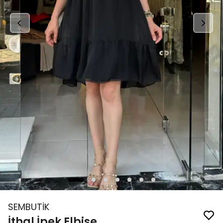
SEMBUTİK
İthal İpek Elbise