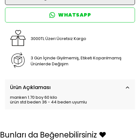
WHATSAPP
3000TL Üzeri Ücretsiz Kargo
3 Gün İçinde Giyilmemiş, Etiketi Koparılmamış
Ürünlerde Değişim
Ürün Açıklaması
manken 1.70 boy 60 kilo
ürün std beden 36 - 44 beden uyumlu
Bunları da Beğenebilirsiniz ❤️