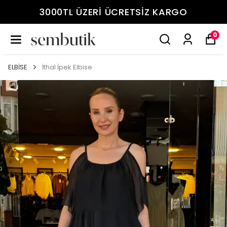
3000TL ÜZERİ ÜCRETSİZ KARGO
0
ELBİSE
İthal İpek Elbise