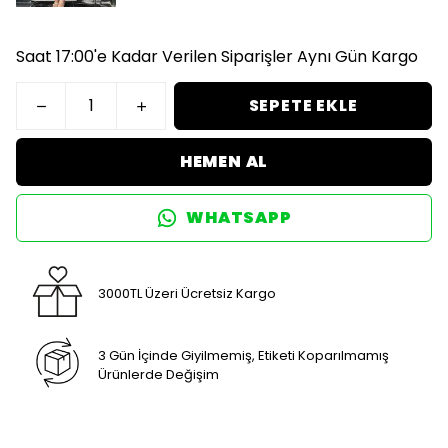
Saat 17:00'e Kadar Verilen Siparişler Aynı Gün Kargo
SEPETE EKLE
HEMEN AL
WHATSAPP
3000TL Üzeri Ücretsiz Kargo
3 Gün İçinde Giyilmemiş, Etiketi Koparılmamış
Ürünlerde Değişim