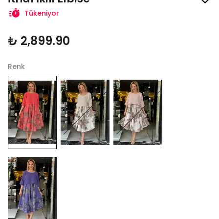
Tükeniyor
₺ 2,899.90
Renk