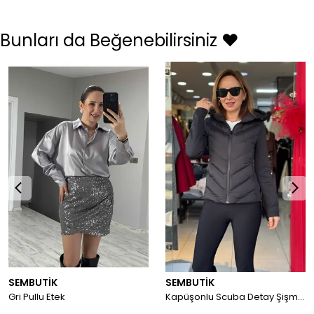
Bunları da Beğenebilirsiniz ❤️
SEMBUTİK
SEMBUTİK
Gri Pullu Etek
Kapüşonlu Scuba Detay Şişme Mont