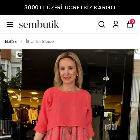
3000TL ÜZERİ ÜCRETSİZ KARGO
0
ELBİSE
İthal İkili Elbise