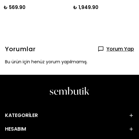
₺ 569.90
₺ 1,949.90
Yorumlar
Yorum Yap
Bu ürün için henüz yorum yapılmamış.
KATEGORİLER
HESABIM