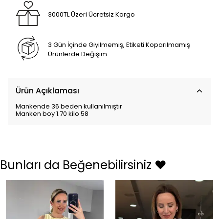
3000TL Üzeri Ücretsiz Kargo
3 Gün İçinde Giyilmemiş, Etiketi Koparılmamış
Ürünlerde Değişim
Ürün Açıklaması
Mankende 36 beden kullanılmıştır
Manken boy 1.70 kilo 58
Bunları da Beğenebilirsiniz ❤️