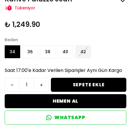
Tükeniyor
₺ 1,249.90
Beden
34
36
38
40
42
Saat 17:00'e Kadar Verilen Siparişler Aynı Gün Kargo
SEPETE EKLE
HEMEN AL
WHATSAPP