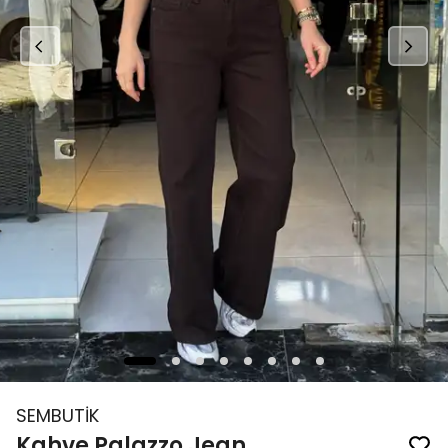
SEMBUTİK
Kahve Palazzo Jean