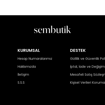
KURUMSAL
DESTEK
Hesap Numaralarımız
Gizlilik ve Güvenlik Pol
Hakkımızda
İptal, İade ve Değişim 
İletişim
Mesafeli Satış Sözleş
S.S.S
Kişisel Verileri Koruma 