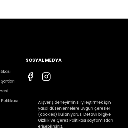
SOSYAL MEDYA
itikası
Şartları
mesi
Politikası
Alışveriş deneyiminizi iyileştirmek için
yasal düzenlemelere uygun çerezler
(cookies) kullanıyoruz. Detaylı bilgiye
Gizlilik ve Çerez Politikası
sayfamızdan
erişebilirsiniz.