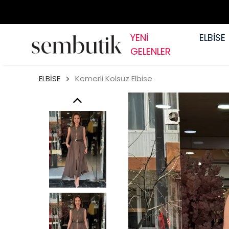
YENİ
ELBİSE
GELENLER
ELBİSE
Kemerli Kolsuz Elbise