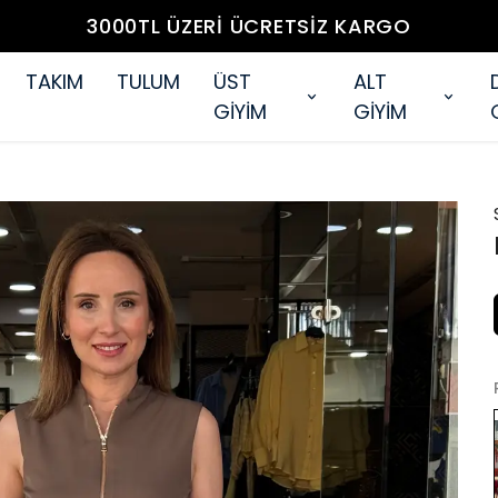
3000TL ÜZERİ ÜCRETSİZ KARGO
TAKIM
TULUM
ÜST
ALT
GİYİM
GİYİM