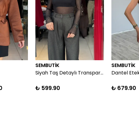
SEMBUTİK
SEMBUTİK
Siyah Taş Detaylı Transparan Bluz
Dantel Ete
0
₺ 599.90
₺ 679.90