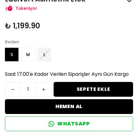
Tükeniyor
₺ 1,199.90
Beden
S
M
L
Saat 17:00'e Kadar Verilen Siparişler Aynı Gün Kargo
SEPETE EKLE
HEMEN AL
WHATSAPP