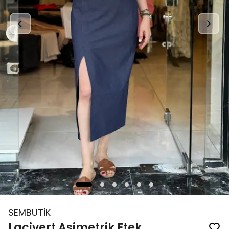
SEMBUTİK
Lacivert Asimetrik Etek