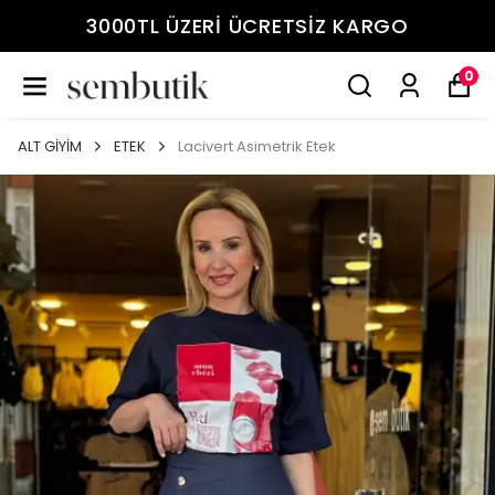
3000TL ÜZERİ ÜCRETSİZ KARGO
0
ALT GİYİM
ETEK
Lacivert Asimetrik Etek