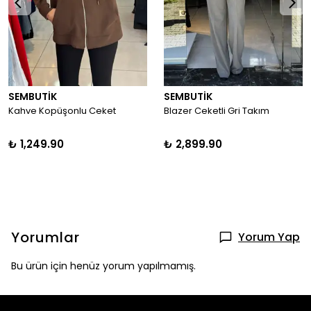
SEMBUTİK
SEMBUTİK
Kahve Kopüşonlu Ceket
Blazer Ceketli Gri Takım
₺ 1,249.90
₺ 2,899.90
Yorumlar
Yorum Yap
Bu ürün için henüz yorum yapılmamış.