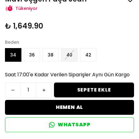
Tükeniyor
₺ 1,649.90
Beden
34
36
38
40
42
Saat 17:00'e Kadar Verilen Siparişler Aynı Gün Kargo
SEPETE EKLE
HEMEN AL
WHATSAPP