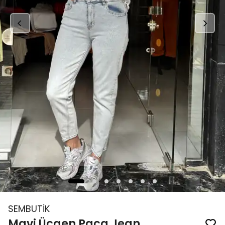
SEMBUTİK
Mavi Üçgen Paça Jean