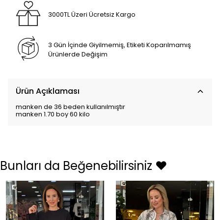
3000TL Üzeri Ücretsiz Kargo
3 Gün İçinde Giyilmemiş, Etiketi Koparılmamış
Ürünlerde Değişim
Ürün Açıklaması
manken de 36 beden kullanılmıştır
manken 1.70 boy 60 kilo
Bunları da Beğenebilirsiniz ❤️