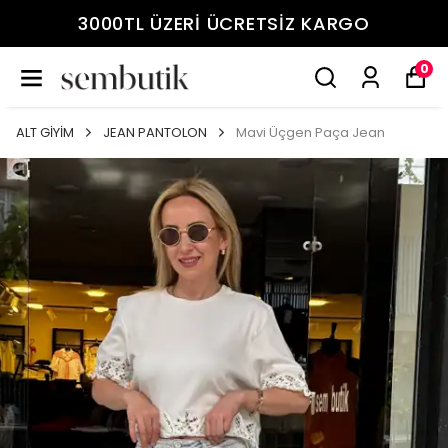
3000TL ÜZERİ ÜCRETSİZ KARGO
0
ALT GİYİM
JEAN PANTOLON
Mavi Üçgen Paça Jean