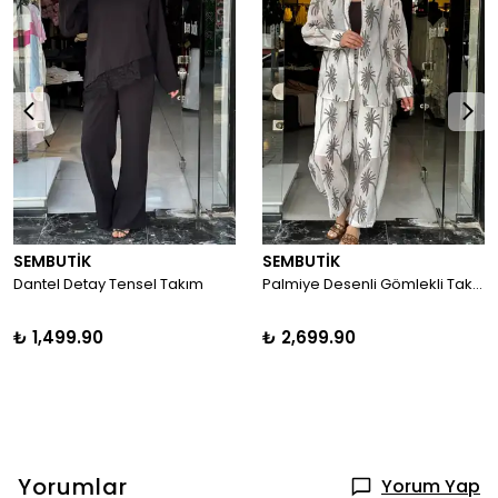
SEMBUTİK
SEMBUTİK
Dantel Detay Tensel Takım
Palmiye Desenli Gömlekli Takım
₺ 1,499.90
₺ 2,699.90
Yorumlar
Yorum Yap