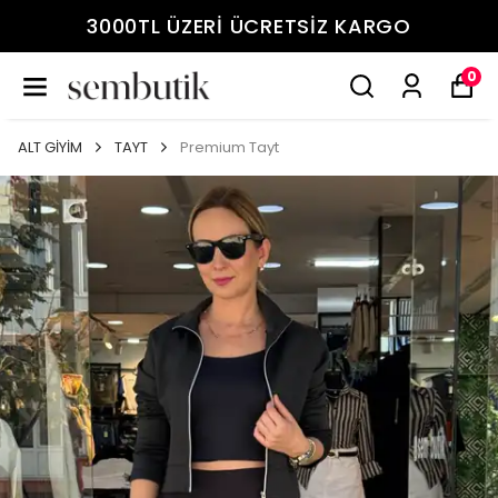
3000TL ÜZERİ ÜCRETSİZ KARGO
0
ALT GİYİM
TAYT
Premium Tayt