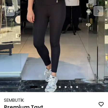
SEMBUTİK
Premium Tayt