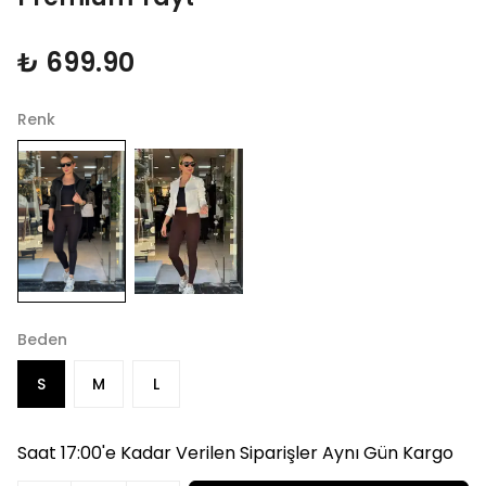
₺ 699.90
Renk
Beden
S
M
L
Saat 17:00'e Kadar Verilen Siparişler Aynı Gün Kargo