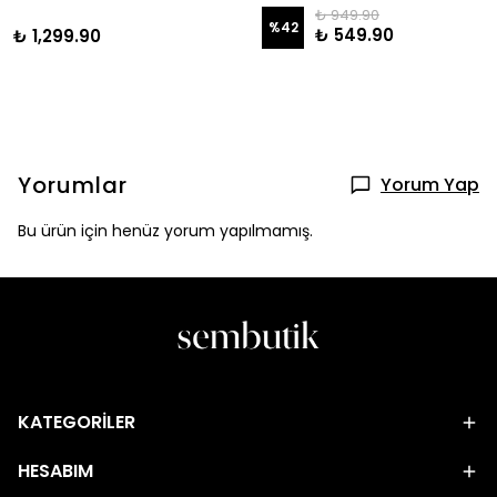
₺ 949.90
%
42
₺ 549.90
₺ 1,299.90
Yorumlar
Yorum Yap
Bu ürün için henüz yorum yapılmamış.
KATEGORİLER
HESABIM