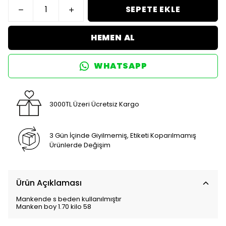
SEPETE EKLE
HEMEN AL
WHATSAPP
3000TL Üzeri Ücretsiz Kargo
3 Gün İçinde Giyilmemiş, Etiketi Koparılmamış
Ürünlerde Değişim
Ürün Açıklaması
Mankende s beden kullanılmıştır
Manken boy 1.70 kilo 58