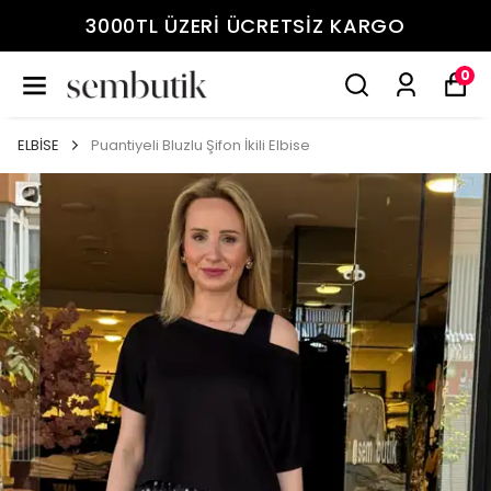
3000TL ÜZERİ ÜCRETSİZ KARGO
0
ELBİSE
Puantiyeli Bluzlu Şifon İkili Elbise