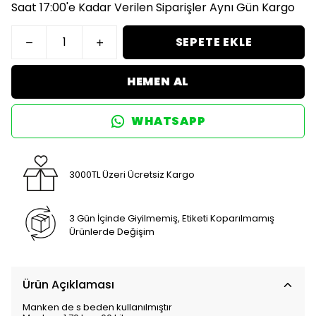
Saat 17:00'e Kadar Verilen Siparişler Aynı Gün Kargo
SEPETE EKLE
HEMEN AL
WHATSAPP
3000TL Üzeri Ücretsiz Kargo
3 Gün İçinde Giyilmemiş, Etiketi Koparılmamış
Ürünlerde Değişim
Ürün Açıklaması
Manken de s beden kullanılmıştır