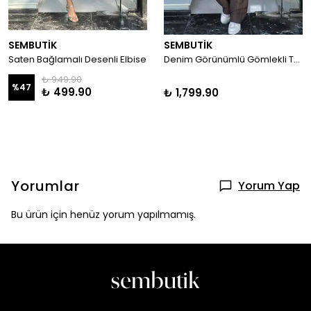
SEMBUTİK
SEMBUTİK
Saten Bağlamalı Desenli Elbise
Denim Görünümlü Gömlekli Takım
₺ 949.90
%
47
₺ 499.90
₺ 1,799.90
Yorumlar
Yorum Yap
Bu ürün için henüz yorum yapılmamış.