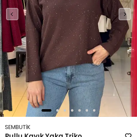
SEMBUTİK
Pullu Kayık Yaka Triko