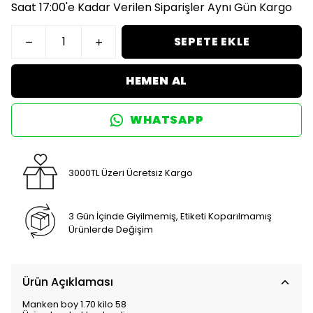
Saat 17:00'e Kadar Verilen Siparişler Aynı Gün Kargo
SEPETE EKLE
HEMEN AL
WHATSAPP
3000TL Üzeri Ücretsiz Kargo
3 Gün İçinde Giyilmemiş, Etiketi Koparılmamış
Ürünlerde Değişim
Ürün Açıklaması
Manken boy 1.70 kilo 58