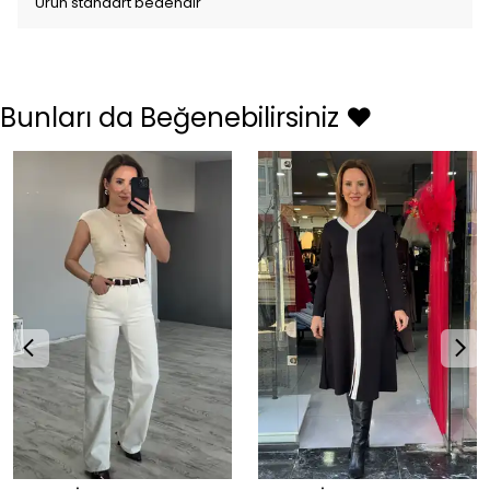
Ürün standart bedendir
Bunları da Beğenebilirsiniz ❤️