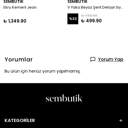
SEMBUTİK
SEMBUTİK
Ekru Kemerli Jean
V Yaka Beyaz Şerit Detaylı Siyah Çan Elbise
₺ 749.90
%
33
₺ 499.90
₺ 1,349.90
Yorumlar
Yorum Yap
Bu ürün için henüz yorum yapılmamış.
KATEGORİLER