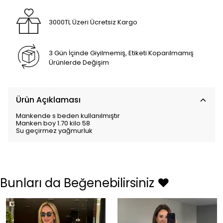
3000TL Üzeri Ücretsiz Kargo
3 Gün İçinde Giyilmemiş, Etiketi Koparılmamış
Ürünlerde Değişim
Ürün Açıklaması
Mankende s beden kullanılmıştır
Manken boy 1.70 kilo 58
Su geçirmez yağmurluk
Bunları da Beğenebilirsiniz ❤️