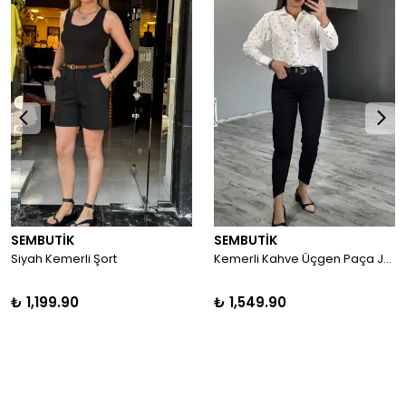
SEMBUTİK
SEMBUTİK
Siyah Kemerli Şort
Kemerli Kahve Üçgen Paça Jean
₺ 1,199.90
₺ 1,549.90