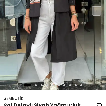
SEMBUTİK
Şal Detaylı Siyah Yağmurluk