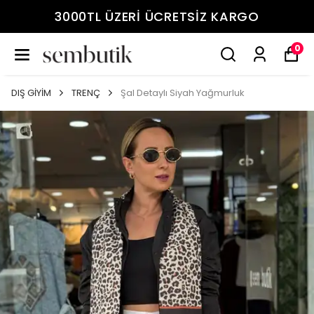
3000TL ÜZERİ ÜCRETSİZ KARGO
0
DIŞ GİYİM
TRENÇ
Şal Detaylı Siyah Yağmurluk