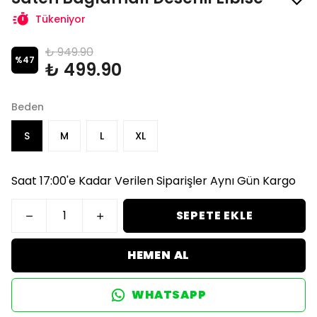
Tükeniyor
₺ 949.90
%
47
₺ 499.90
Beden
S
M
L
XL
Saat 17:00'e Kadar Verilen Siparişler Aynı Gün Kargo
SEPETE EKLE
HEMEN AL
WHATSAPP