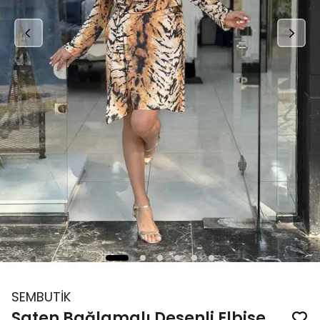
SEMBUTİK
Saten Bağlamalı Desenli Elbise