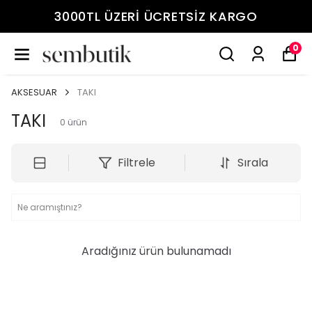
3000TL ÜZERİ ÜCRETSİZ KARGO
0
AKSESUAR
TAKI
TAKI
0
ürün
Filtrele
Sırala
Aradığınız ürün bulunamadı