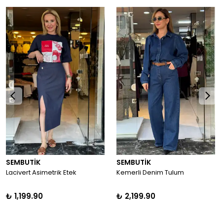
SEMBUTİK
SEMBUTİK
Lacivert Asimetrik Etek
Kemerli Denim Tulum
₺ 1,199.90
₺ 2,199.90