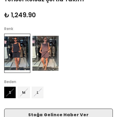
₺ 1,249.90
Renk
Beden
S
M
L
Stoğa Gelince Haber Ver