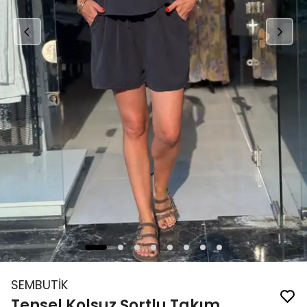
SEMBUTİK
Tensel Kolsuz Şortlu Takım