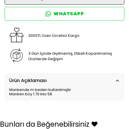
WHATSAPP
3000TL Üzeri Ücretsiz Kargo
3 Gün İçinde Giyilmemiş, Etiketi Koparılmamış
Ürünlerde Değişim
Ürün Açıklaması
Mankende m beden kullanılmıştır
Manken boy 1.70 kilo 58
Bunları da Beğenebilirsiniz ❤️