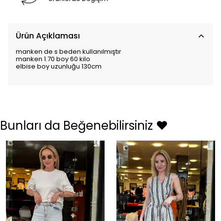
Ürün Açıklaması
manken de s beden kullanılmıştır
manken 1.70 boy 60 kilo
elbise boy uzunluğu 130cm
Bunları da Beğenebilirsiniz ❤️