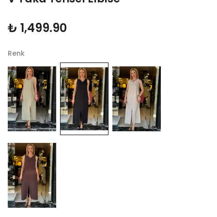
₺ 1,499.90
Renk