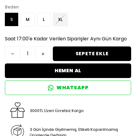
Beden
S
M
L
XL
Saat 17:00'e Kadar Verilen Siparişler Aynı Gün Kargo
SEPETE EKLE
HEMEN AL
WHATSAPP
3000TL Üzeri Ücretsiz Kargo
3 Gün İçinde Giyilmemiş, Etiketi Koparılmamış
Ürünlerde Değişim