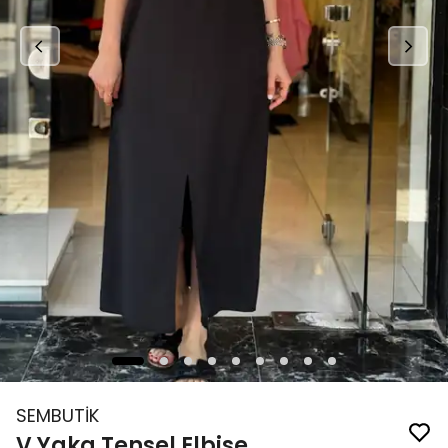
SEMBUTİK
V Yaka Tensel Elbise