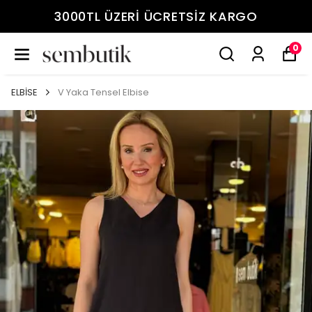
3000TL ÜZERİ ÜCRETSİZ KARGO
0
ELBİSE
V Yaka Tensel Elbise