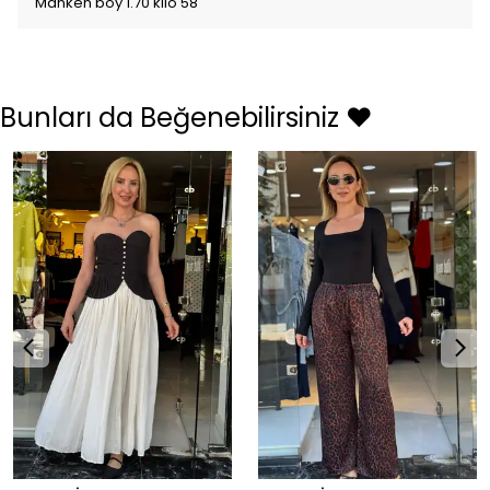
Manken boy 1.70 kilo 58
Bunları da Beğenebilirsiniz ❤️