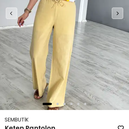
SEMBUTİK
Keten Pantolon