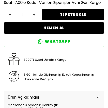
Saat 17:00'e Kadar Verilen Siparişler Aynı Gün Kargo
SEPETE EKLE
HEMEN AL
WHATSAPP
3000TL Üzeri Ücretsiz Kargo
3 Gün İçinde Giyilmemiş, Etiketi Koparılmamış
Ürünlerde Değişim
Ürün Açıklaması
Mankende s beden kullanılmıştır