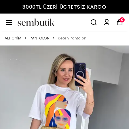
3000TL ÜZERİ ÜCRETSİZ KARGO
0
ALT GİYİM
PANTOLON
Keten Pantolon