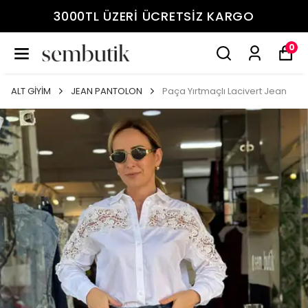
3000TL ÜZERİ ÜCRETSİZ KARGO
0
ALT GİYİM
JEAN PANTOLON
Paça Yırtmaçlı Lacivert Jean