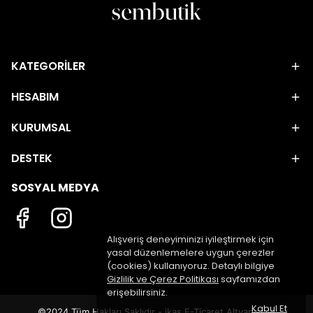
KATEGORİLER
HESABIM
KURUMSAL
DESTEK
SOSYAL MEDYA
Alışveriş deneyiminizi iyileştirmek için
yasal düzenlemelere uygun çerezler
(cookies) kullanıyoruz. Detaylı bilgiye
Gizlilik ve Çerez Politikası
sayfamızdan
erişebilirsiniz.
Kabul Et
©2024 Tüm Hakları Saklıdır - ikas E-Ticaret
Altyapısı ile