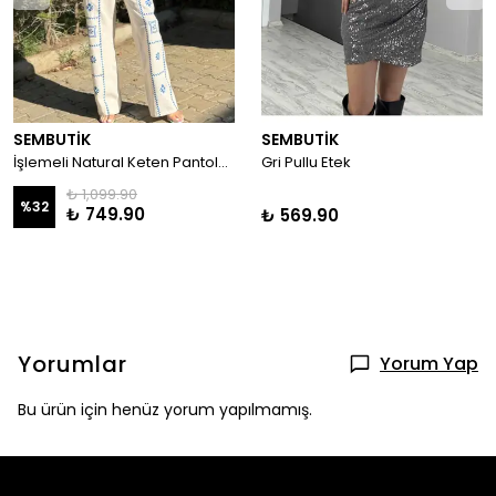
SEMBUTİK
SEMBUTİK
İşlemeli Natural Keten Pantolon
Gri Pullu Etek
₺ 1,099.90
%
32
₺ 749.90
₺ 569.90
Yorumlar
Yorum Yap
Bu ürün için henüz yorum yapılmamış.