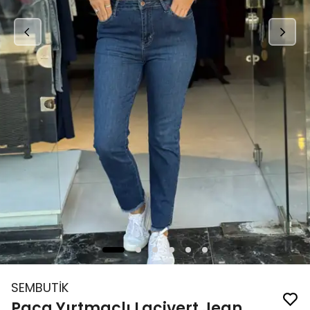
SEMBUTİK
Paça Yırtmaçlı Lacivert Jean