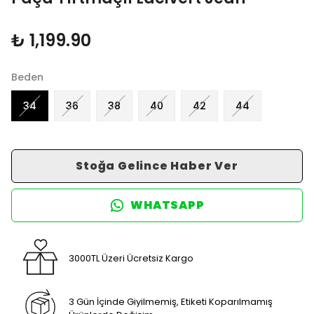
₺ 1,199.90
Beden
34
36
38
40
42
44
Stoğa Gelince Haber Ver
WHATSAPP
3000TL Üzeri Ücretsiz Kargo
3 Gün İçinde Giyilmemiş, Etiketi Koparılmamış