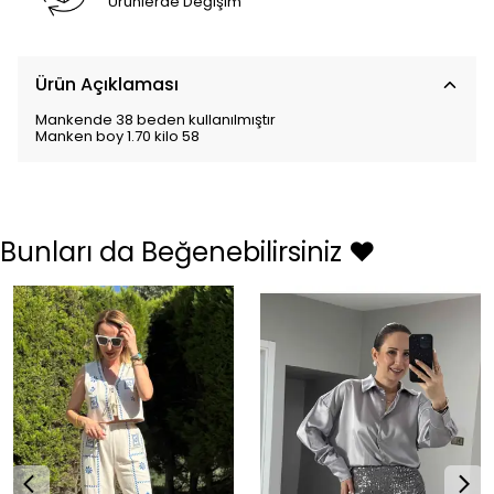
Ürünlerde Değişim
Ürün Açıklaması
Mankende 38 beden kullanılmıştır
Manken boy 1.70 kilo 58
Bunları da Beğenebilirsiniz ❤️