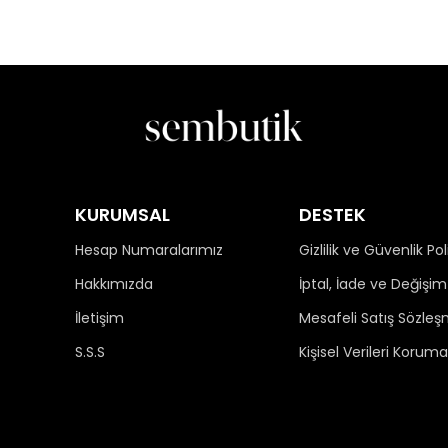
KURUMSAL
DESTEK
Hesap Numaralarımız
Gizlilik ve Güvenlik Pol
Hakkımızda
İptal, İade ve Değişim 
İletişim
Mesafeli Satış Sözleş
S.S.S
Kişisel Verileri Koruma 