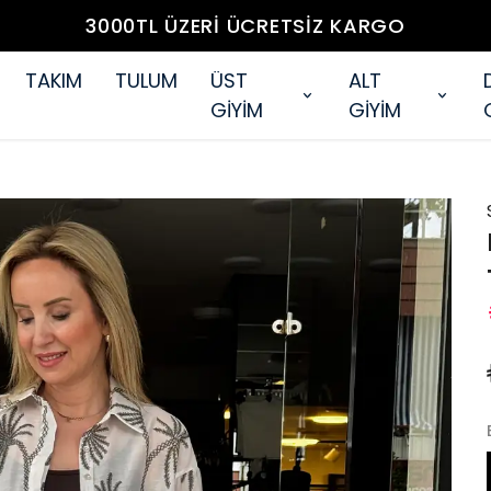
3000TL ÜZERİ ÜCRETSİZ KARGO
TAKIM
TULUM
ÜST
ALT
GİYİM
GİYİM