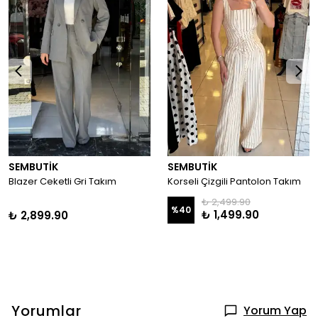
SEMBUTİK
SEMBUTİK
Blazer Ceketli Gri Takım
Korseli Çizgili Pantolon Takım
₺ 2,499.90
%
40
₺ 1,499.90
₺ 2,899.90
Yorumlar
Yorum Yap