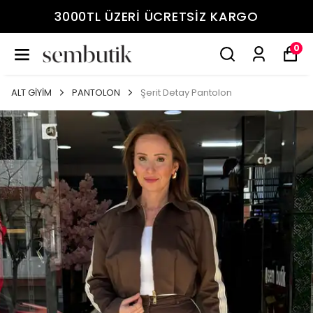
3000TL ÜZERİ ÜCRETSİZ KARGO
0
ALT GİYİM
PANTOLON
Şerit Detay Pantolon