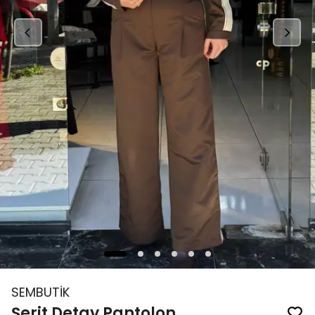
SEMBUTİK
Şerit Detay Pantolon