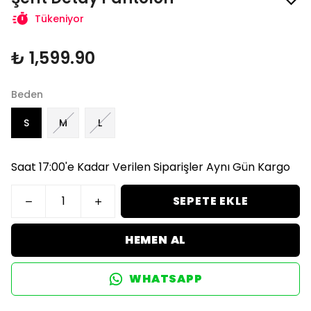
Tükeniyor
₺ 1,599.90
Beden
S
M
L
Saat 17:00'e Kadar Verilen Siparişler Aynı Gün Kargo
SEPETE EKLE
HEMEN AL
WHATSAPP