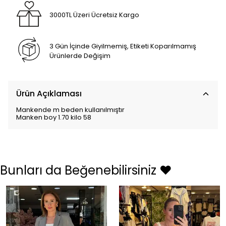
3000TL Üzeri Ücretsiz Kargo
3 Gün İçinde Giyilmemiş, Etiketi Koparılmamış
Ürünlerde Değişim
Ürün Açıklaması
Mankende m beden kullanılmıştır
Manken boy 1.70 kilo 58
Bunları da Beğenebilirsiniz ❤️