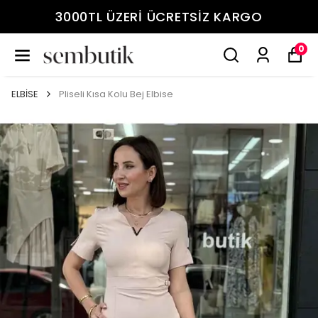
3000TL ÜZERİ ÜCRETSİZ KARGO
0
ELBİSE
Pliseli Kısa Kolu Bej Elbise