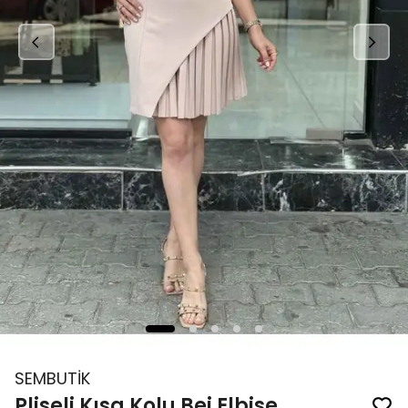
SEMBUTİK
Pliseli Kısa Kolu Bej Elbise