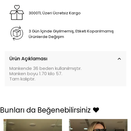
3000TL Üzeri Ücretsiz Kargo
3 Gün İçinde Giyilmemiş, Etiketi Koparılmamış
Ürünlerde Değişim
Ürün Açıklaması
Mankende 36 beden kullanılmıştır.
Manken boyu 1.70 kilo 57.
Tam kalıptır.
Bunları da Beğenebilirsiniz ❤️