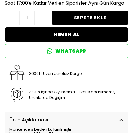
Saat 17:00'e Kadar Verilen Siparişler Aynı Gün Kargo
SEPETE EKLE
HEMEN AL
WHATSAPP
3000TL Üzeri Ücretsiz Kargo
3 Gün İçinde Giyilmemiş, Etiketi Koparılmamış
Ürünlerde Değişim
Ürün Açıklaması
Mankende s beden kullanılmıştır