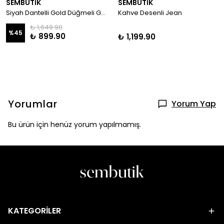
SEMBUTİK
SEMBUTİK
Siyah Dantelli Gold Düğmeli Gömlek
Kahve Desenli Jean
₺ 1,649.90
%
45
₺ 899.90
₺ 1,199.90
Yorumlar
Yorum Yap
Bu ürün için henüz yorum yapılmamış.
KATEGORİLER