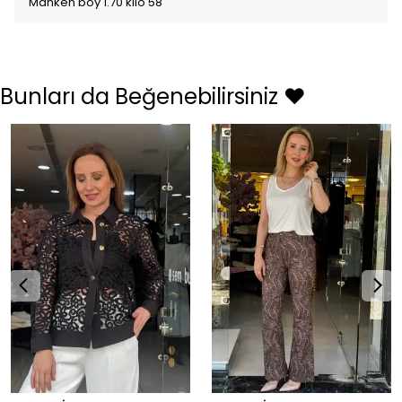
Manken boy 1.70 kilo 58
Bunları da Beğenebilirsiniz ❤️