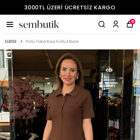
3000TL ÜZERİ ÜCRETSİZ KARGO
0
ELBİSE
Polo Yaka Kısa Kollu Elbise