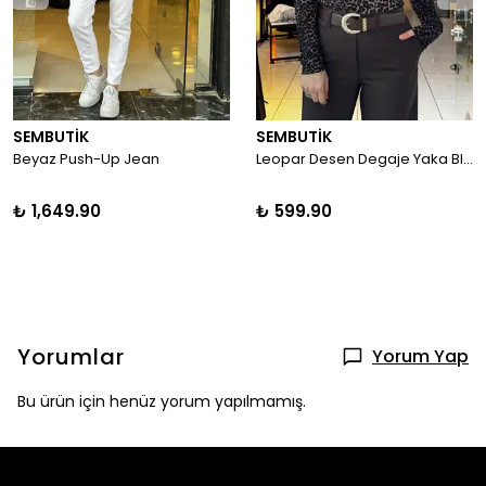
SEMBUTİK
SEMBUTİK
Beyaz Push-Up Jean
Leopar Desen Degaje Yaka Bluz
₺ 1,649.90
₺ 599.90
Yorumlar
Yorum Yap
Bu ürün için henüz yorum yapılmamış.