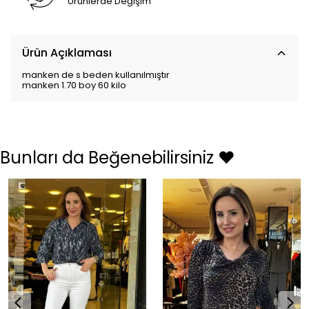
Ürünlerde Değişim
Ürün Açıklaması
manken de s beden kullanılmıştır
manken 1.70 boy 60 kilo
Bunları da Beğenebilirsiniz ❤️