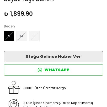
₺ 1,899.90
Beden
S
M
L
Stoğa Gelince Haber Ver
WHATSAPP
3000TL Üzeri Ücretsiz Kargo
3 Gün İçinde Giyilmemiş, Etiketi Koparılmamış