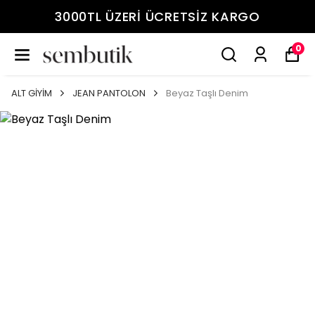
3000TL ÜZERİ ÜCRETSİZ KARGO
0
ALT GİYİM
JEAN PANTOLON
Beyaz Taşlı Denim