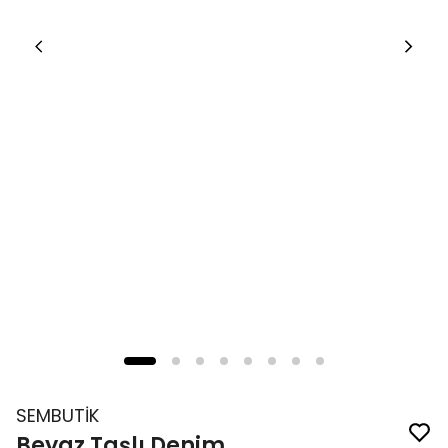
SEMBUTİK
Beyaz Taşlı Denim