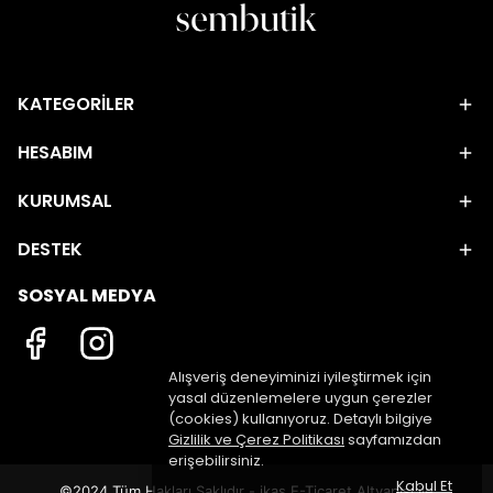
KATEGORİLER
HESABIM
KURUMSAL
DESTEK
SOSYAL MEDYA
Alışveriş deneyiminizi iyileştirmek için
yasal düzenlemelere uygun çerezler
(cookies) kullanıyoruz. Detaylı bilgiye
Gizlilik ve Çerez Politikası
sayfamızdan
erişebilirsiniz.
Kabul Et
©2024 Tüm Hakları Saklıdır - ikas E-Ticaret
Altyapısı ile